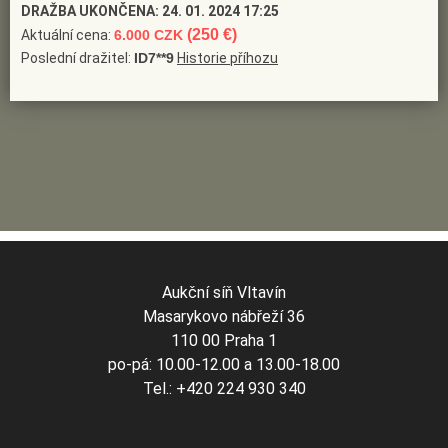
DRAŽBA UKONČENA:
24. 01. 2024 17:25
(250 €)
Aktuální cena:
6.000 CZK
Poslední dražitel:
ID7**9
Historie příhozu
Aukční síň Vltavín
Masarykovo nábřeží 36
110 00 Praha 1
po-pá: 10.00-12.00 a 13.00-18.00
Tel.: +420 224 930 340