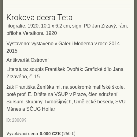
Krokova dcera Teta
litografie, 1920, 10,1 x 6,2 cm, sign. PD Jan Zrzavý, rám,
příloha Veraikonu 1920
Vystaveno: vystaveno v Galerii Moderna v roce 2014 -
2015
Antikvariát Ostrovní
Literatura: soupis František Dvořák: Grafické dílo Jana
Zrzavého, č. 15
žák Františka Ženíška ml. na soukromé malířské škole,
poté prof. E. Dítěte na VŠUP v Praze, člen sdružení
Sursum, skupiny Tvrdošíjných, Umělecké besedy, SVU
Mánes a SČUG Hollar
ID: 280099
Vyvolávací cena:
6.000 CZK
(250 €)