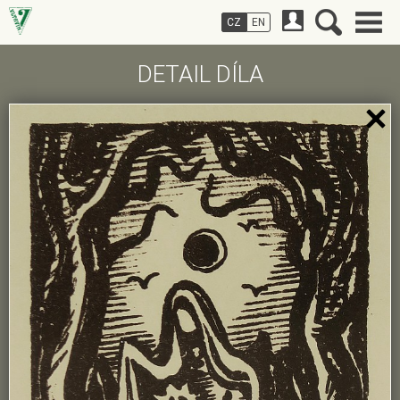
CZ
EN
DETAIL DÍLA