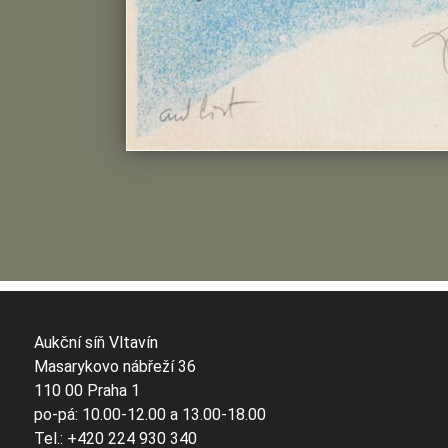
Aukční síň Vltavín
Masarykovo nábřeží 36
110 00 Praha 1
po-pá: 10.00-12.00 a 13.00-18.00
Tel.: +420 224 930 340