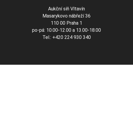
Aukční síň Vltavín
Masarykovo nábřeží 36
110 00 Praha 1
po-pá: 10.00-12.00 a 13.00-18.00
Tel.: +420 224 930 340