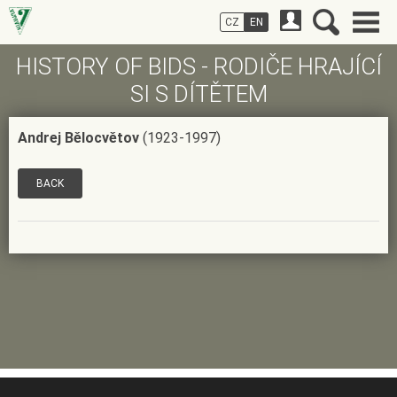
CZ
EN
HISTORY OF BIDS - RODIČE HRAJÍCÍ
SI S DÍTĚTEM
Andrej Bělocvětov
(1923-1997)
BACK