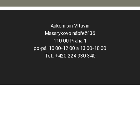
Aukční síň Vltavín
Masarykovo nábřeží 36
110 00 Praha 1
po-pá: 10.00-12.00 a 13.00-18.00
Tel.: +420 224 930 340