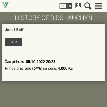
CZ
EN
HISTORY OF BIDS - KUCHYŇ
Josef Bolf
BACK
Čas příhozu:
05.10.2022 20:23
Příhoz dražitele (
6**6
) na cenu:
4.000 Kč