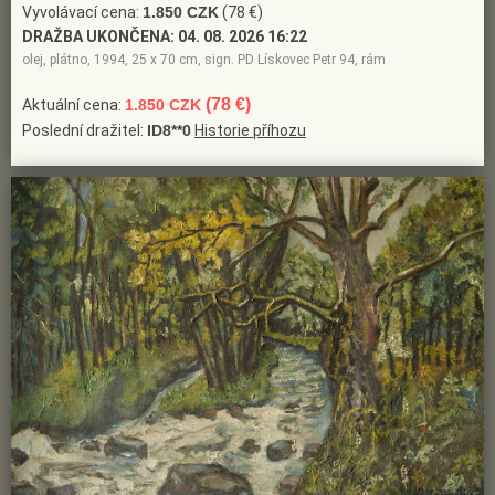
Vyvolávací cena:
1.850 CZK
(78 €)
DRAŽBA UKONČENA:
04. 08. 2026 16:22
olej, plátno, 1994, 25 x 70 cm, sign. PD Lískovec Petr 94, rám
(78 €)
Aktuální cena:
1.850 CZK
Poslední dražitel:
ID8**0
Historie příhozu