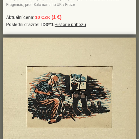
Pragensis, prof. Salcmana na UK v Praze
(1 €)
Aktuální cena:
10 CZK
Poslední dražitel:
ID3**1
Historie příhozu