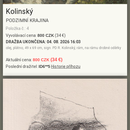
Kolinský
PODZIMNÍ KRAJINA
Položka č.: 4
Vyvolávací cena:
800 CZK
(34 €)
DRAŽBA UKONČENA:
04. 08. 2026 16:03
olej, plátno, 49 x 69 cm, sign. PD R. Kolinský, rám, na rámu drobné oděrky
(34 €)
Aktuální cena:
800 CZK
Poslední dražitel:
ID6**5
Historie příhozu