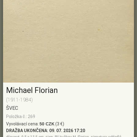
Michael Florian
(1911-1984)
ŠVEC
Položka č.: 269
Vyvolávací cena:
50 CZK
(3 €)
DRAŽBA UKONČENA:
09. 07. 2026 17:20