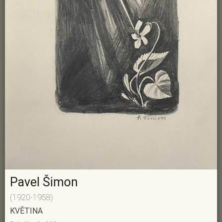
Pavel Šimon
(1920-1958)
KVĚTINA