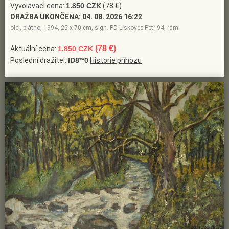
Vyvolávací cena:
1.850 CZK
(78 €)
DRAŽBA UKONČENA:
04. 08. 2026 16:22
olej, plátno, 1994, 25 x 70 cm, sign. PD Lískovec Petr 94, rám
(78 €)
Aktuální cena:
1.850 CZK
Poslední dražitel:
ID8**0
Historie příhozu