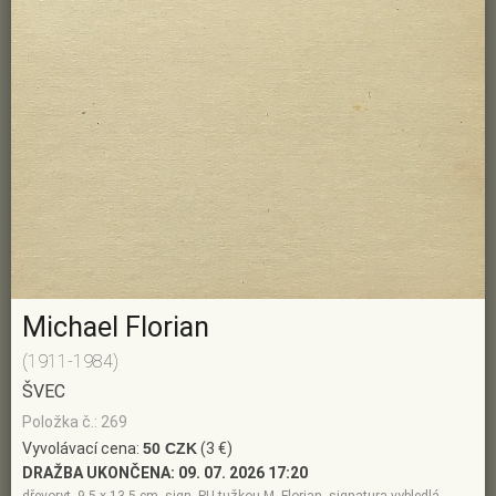
Michael Florian
(1911-1984)
ŠVEC
Položka č.: 269
Vyvolávací cena:
50 CZK
(3 €)
DRAŽBA UKONČENA:
09. 07. 2026 17:20