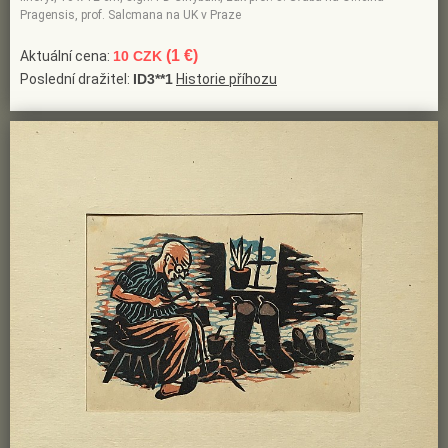
Pragensis, prof. Salcmana na UK v Praze
(1 €)
Aktuální cena:
10 CZK
Poslední dražitel:
ID3**1
Historie příhozu