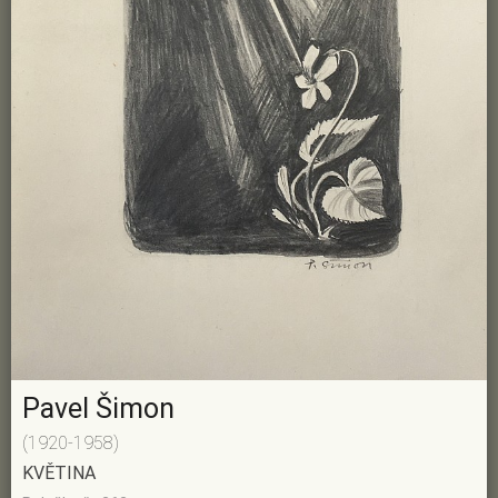
Pavel Šimon
(1920-1958)
KVĚTINA