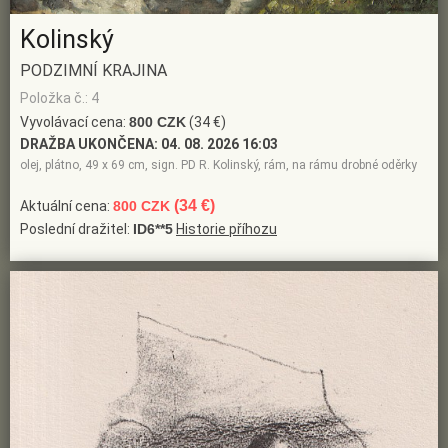
Kolinský
PODZIMNÍ KRAJINA
Položka č.: 4
Vyvolávací cena:
800 CZK
(34 €)
DRAŽBA UKONČENA:
04. 08. 2026 16:03
olej, plátno, 49 x 69 cm, sign. PD R. Kolinský, rám, na rámu drobné oděrky
(34 €)
Aktuální cena:
800 CZK
Poslední dražitel:
ID6**5
Historie příhozu