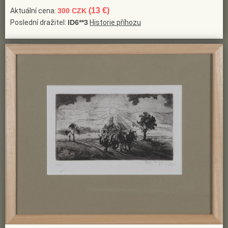
(13 €)
Aktuální cena:
300 CZK
Poslední dražitel:
ID6**3
Historie příhozu