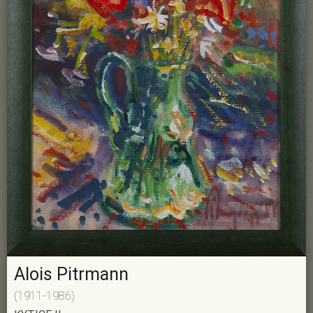
Alois Pitrmann
(1911-1986)