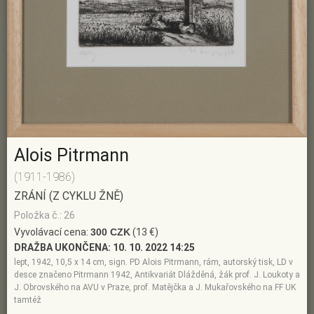
Alois Pitrmann
(1911-1986)
ZRÁNÍ (Z CYKLU ŽNĚ)
Položka č.: 26
Vyvolávací cena:
300 CZK
(13 €)
DRAŽBA UKONČENA:
10. 10. 2022 14:25
lept, 1942, 10,5 x 14 cm, sign. PD Alois Pitrmann, rám, autorský tisk, LD v
desce značeno Pitrmann 1942, Antikvariát Dlážděná, žák prof. J. Loukoty a
J. Obrovského na AVU v Praze, prof. Matějčka a J. Mukařovského na FF UK
tamtéž