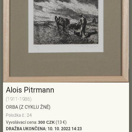
Alois Pitrmann
(1911-1986)
ORBA (Z CYKLU ŽNĚ)
Položka č.: 24
Vyvolávací cena:
300 CZK
(13 €)
DRAŽBA UKONČENA:
10. 10. 2022 14:23