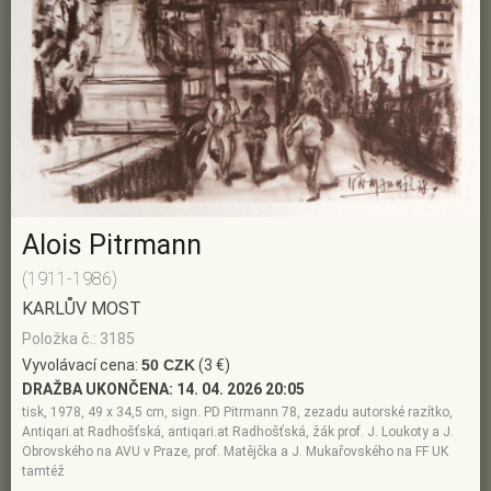
Alois Pitrmann
(1911-1986)
KARLŮV MOST
Položka č.: 3185
Vyvolávací cena:
50 CZK
(3 €)
DRAŽBA UKONČENA:
14. 04. 2026 20:05
tisk, 1978, 49 x 34,5 cm, sign. PD Pitrmann 78, zezadu autorské razítko,
Antiqari.at Radhošťská, antiqari.at Radhošťská, žák prof. J. Loukoty a J.
Obrovského na AVU v Praze, prof. Matějčka a J. Mukařovského na FF UK
tamtéž