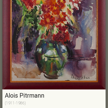
Alois Pitrmann
(1911-1986)