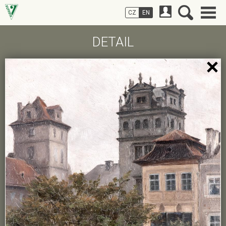
CZ
EN
DETAIL