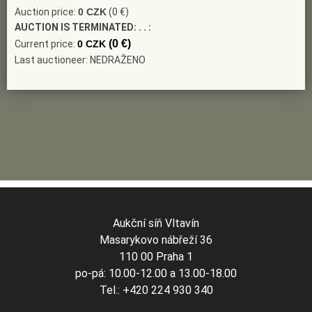
Auction price:
0 CZK
(0 €)
AUCTION IS TERMINATED:
. . :
(0 €)
Current price:
0 CZK
Last auctioneer: NEDRAŽENO
Aukční síň Vltavín
Masarykovo nábřeží 36
110 00 Praha 1
po-pá: 10.00-12.00 a 13.00-18.00
Tel.: +420 224 930 340