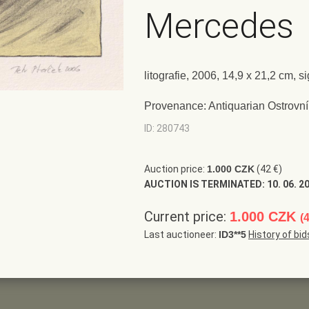
Mercedes
litografie, 2006, 14,9 x 21,2 cm, 
Provenance: Antiquarian Ostrovní
ID: 280743
Auction price:
1.000 CZK
(42 €)
AUCTION IS TERMINATED:
10. 06. 2
Current price:
1.000 CZK
(
Last auctioneer:
ID3**5
History of bid