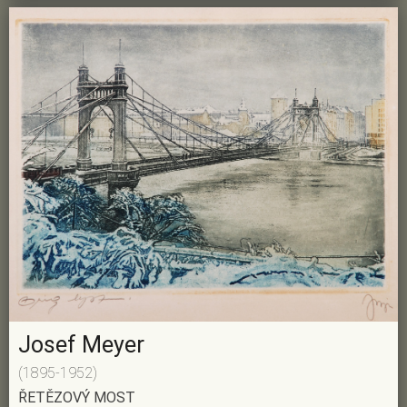
Josef Meyer
(1895-1952)
ŘETĚZOVÝ MOST