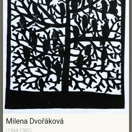
Milena Dvořáková
(1944-1992)