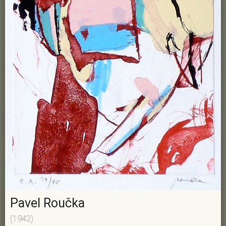
Pavel Roučka
(1942)