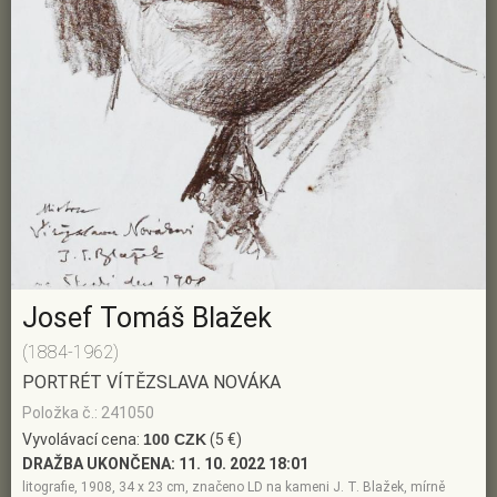
Josef Tomáš Blažek
(1884-1962)
PORTRÉT VÍTĚZSLAVA NOVÁKA
Položka č.: 241050
Vyvolávací cena:
100 CZK
(5 €)
DRAŽBA UKONČENA:
11. 10. 2022 18:01
litografie, 1908, 34 x 23 cm, značeno LD na kameni J. T. Blažek, mírně