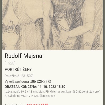
Rudolf Mejsnar
(1928)
PORTRÉT ŽENY
Položka č.: 231507
Vyvolávací cena:
150 CZK
(7 €)
DRAŽBA UKONČENA:
11. 10. 2022 18:30
tužka, papír, 19,5 x 18 cm, sign. PD Mejsnar, Antikvariát Dlážděná, žák prof.
A. Kybala na VŠUP v Praze, člen Besedy