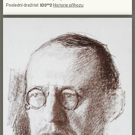
Poslední dražitel:
ID3**2
Historie příhozu