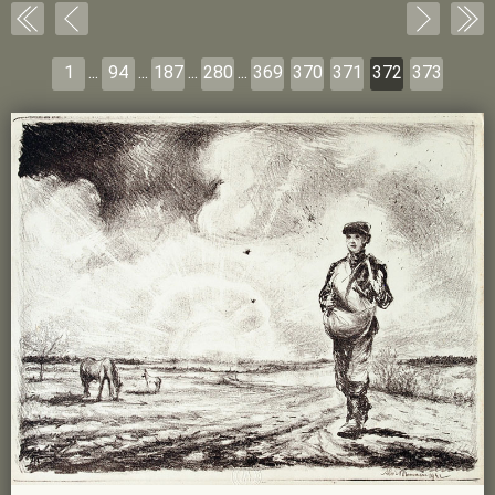
1
...
94
...
187
...
280
...
369
370
371
372
373