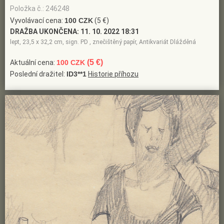
Položka č.: 246248
Vyvolávací cena:
100 CZK
(5 €)
DRAŽBA UKONČENA:
11. 10. 2022 18:31
lept, 23,5 x 32,2 cm, sign. PD , znečištěný papír, Antikvariát Dlážděná
(5 €)
Aktuální cena:
100 CZK
Poslední dražitel:
ID3**1
Historie příhozu